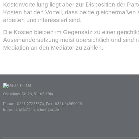
Kostenverteilung liegt aber zur Disposition der Part
Kosten hat den Vorteil, dass beide gleichermaßen
arbeiten und interessiert sind.
Die Kosten bleiben im Gegensatz zu einer gerichtl
Auseinandersetzung meist übersichtlich und sind 
Mediation an den Mediator zu zahlen.
Ostheimer Str. 28, 51103 Köln
Phone : 0221.27225574, Fax : 0221.94969020
Email : anwalt@melanie-haas.de